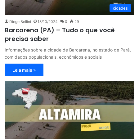
cidades
Diego Bellini
18/10/2024
0
29
Barcarena (PA) – Tudo o que você
precisa saber
Informações sobre a cidade de Barcarena, no estado de Pará,
com dados populacionais, econômicos e sociais
Leia mais »