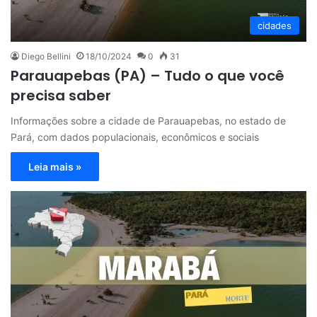
cidades
Diego Bellini
18/10/2024
0
31
Parauapebas (PA) – Tudo o que você
precisa saber
Informações sobre a cidade de Parauapebas, no estado de
Pará, com dados populacionais, econômicos e sociais
Leia mais »