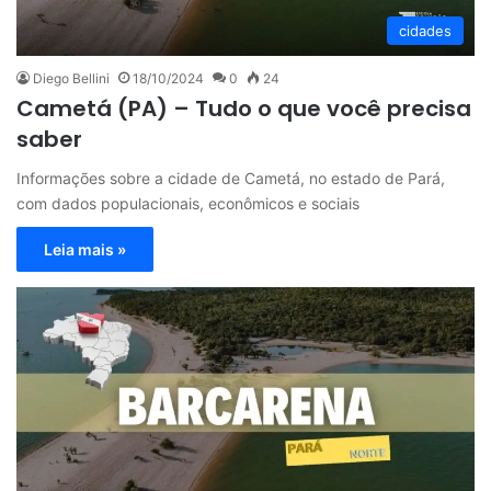
cidades
Diego Bellini
18/10/2024
0
24
Cametá (PA) – Tudo o que você precisa
saber
Informações sobre a cidade de Cametá, no estado de Pará,
com dados populacionais, econômicos e sociais
Leia mais »