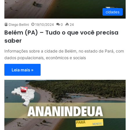
cidades
Diego Bellini
19/10/2024
0
24
Belém (PA) – Tudo o que você precisa
saber
Informações sobre a cidade de Belém, no estado de Pará, com
dados populacionais, econômicos e sociais
Leia mais »