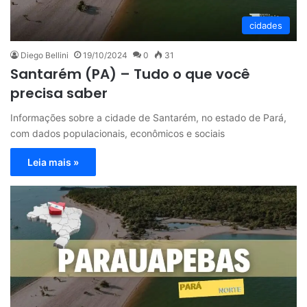
cidades
Diego Bellini
19/10/2024
0
31
Santarém (PA) – Tudo o que você
precisa saber
Informações sobre a cidade de Santarém, no estado de Pará,
com dados populacionais, econômicos e sociais
Leia mais »