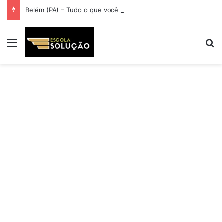
Belém (PA) – Tudo o que você precisa saber
Menu
Pr