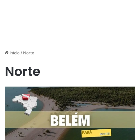
Início
/
Norte
Norte