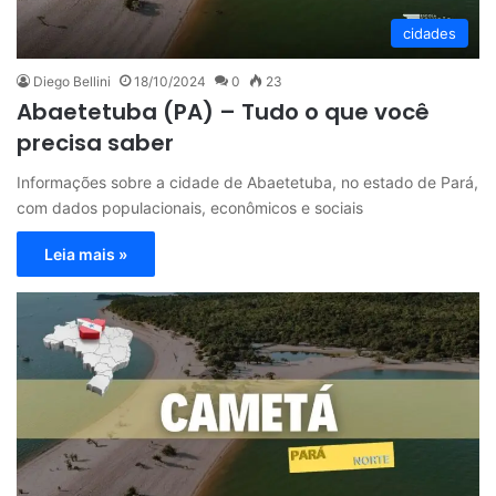
cidades
Diego Bellini
18/10/2024
0
23
Abaetetuba (PA) – Tudo o que você
precisa saber
Informações sobre a cidade de Abaetetuba, no estado de Pará,
com dados populacionais, econômicos e sociais
Leia mais »