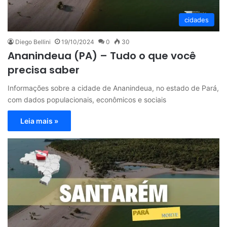
cidades
Diego Bellini
19/10/2024
0
30
Ananindeua (PA) – Tudo o que você
precisa saber
Informações sobre a cidade de Ananindeua, no estado de Pará,
com dados populacionais, econômicos e sociais
Leia mais »