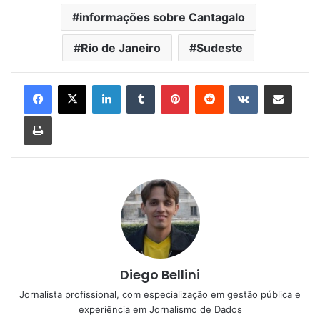
informações sobre Cantagalo
Rio de Janeiro
Sudeste
Linkedin
Tumblr
Pinterest
Reddit
VK
Compartilhar via e-mail
Imprimir
Diego Bellini
Jornalista profissional, com especialização em gestão pública e
experiência em Jornalismo de Dados