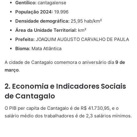
Gentílico:
cantagalense
População 2024:
19.996
Densidade demográfica:
25,95 hab/km²
Área da Unidade Territorial:
km²
Prefeito:
JOAQUIM AUGUSTO CARVALHO DE PAULA
Bioma:
Mata Atlântica
A cidade de Cantagalo comemora o aniversário dia
9 de
março
.
2. Economia e Indicadores Sociais
de Cantagalo
O PIB per capita de Cantagalo é de R$ 41.730,95, e o
salário médio dos trabalhadores é de 2,3 salários mínimos.