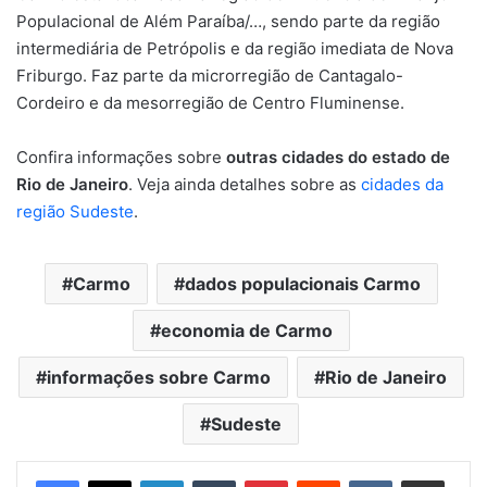
Populacional de Além Paraíba/…, sendo parte da região
intermediária de Petrópolis e da região imediata de Nova
Friburgo. Faz parte da microrregião de Cantagalo-
Cordeiro e da mesorregião de Centro Fluminense.
Confira informações sobre
outras cidades do estado de
Rio de Janeiro
. Veja ainda detalhes sobre as
cidades da
região Sudeste
.
Carmo
dados populacionais Carmo
economia de Carmo
informações sobre Carmo
Rio de Janeiro
Sudeste
Linkedin
Tumblr
Pinterest
Reddit
VK
Compartilhar via e-mail