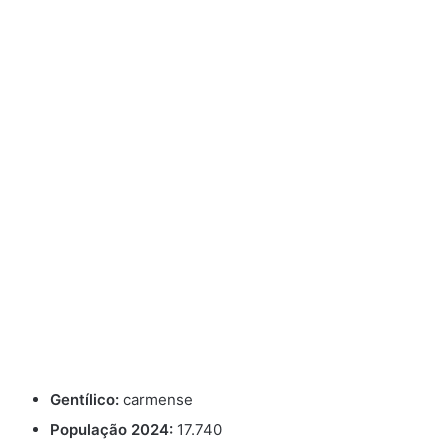
Gentílico:
carmense
População 2024:
17.740