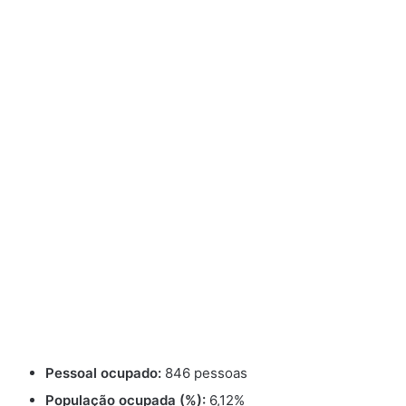
Pessoal ocupado:
846 pessoas
População ocupada (%):
6,12%