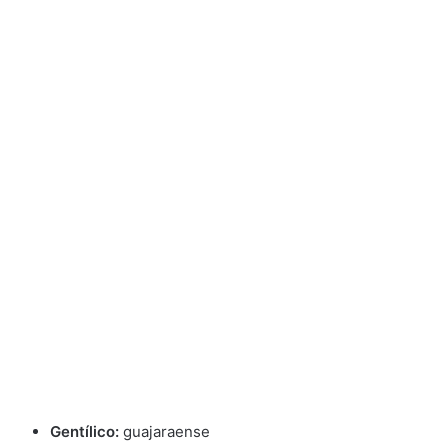
Gentílico:
guajaraense