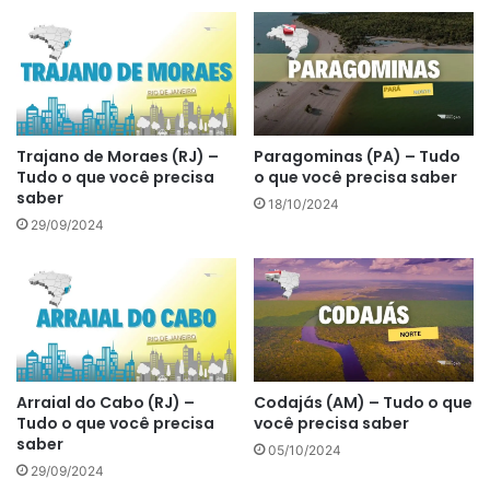
Trajano de Moraes (RJ) –
Paragominas (PA) – Tudo
Tudo o que você precisa
o que você precisa saber
saber
18/10/2024
29/09/2024
Arraial do Cabo (RJ) –
Codajás (AM) – Tudo o que
Tudo o que você precisa
você precisa saber
saber
05/10/2024
29/09/2024