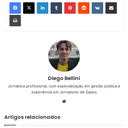
Linkedin
Tumblr
Pinterest
Reddit
VK
Compartilhar via e-mail
Imprimir
Diego Bellini
Jornalista profissional, com especialização em gestão pública e
experiência em Jornalismo de Dados
Website
Artigos relacionados