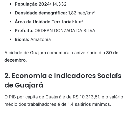
População 2024:
14.332
Densidade demográfica:
1,82 hab/km²
Área da Unidade Territorial:
km²
Prefeito:
ORDEAN GONZAGA DA SILVA
Bioma:
Amazônia
A cidade de Guajará comemora o aniversário dia
30 de
dezembro
.
2. Economia e Indicadores Sociais
de Guajará
O PIB per capita de Guajará é de R$ 10.313,51, e o salário
médio dos trabalhadores é de 1,4 salários mínimos.