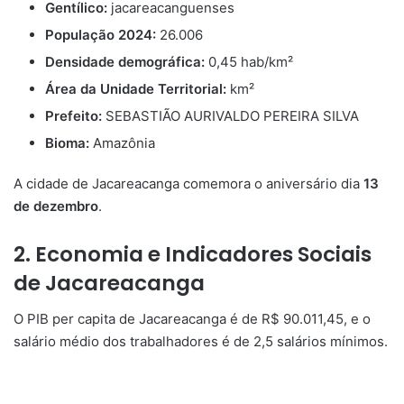
Gentílico:
jacareacanguenses
População 2024:
26.006
Densidade demográfica:
0,45 hab/km²
Área da Unidade Territorial:
km²
Prefeito:
SEBASTIÃO AURIVALDO PEREIRA SILVA
Bioma:
Amazônia
A cidade de Jacareacanga comemora o aniversário dia
13
de dezembro
.
2. Economia e Indicadores Sociais
de Jacareacanga
O PIB per capita de Jacareacanga é de R$ 90.011,45, e o
salário médio dos trabalhadores é de 2,5 salários mínimos.