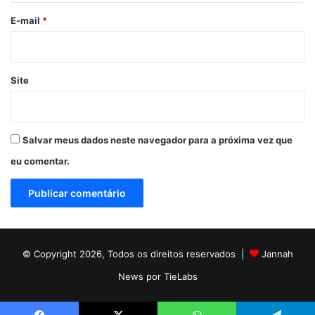
*
E-mail
*
Site
Salvar meus dados neste navegador para a próxima vez que
eu comentar.
© Copyright 2026, Todos os direitos reservados |
Jannah
News por TieLabs