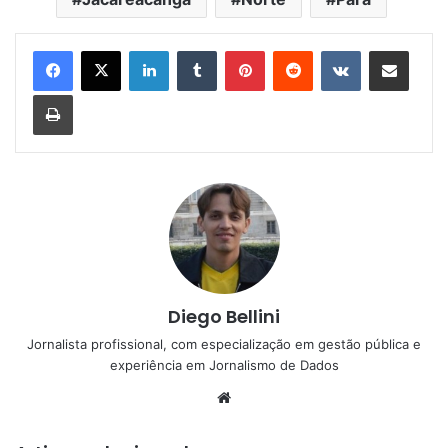
Linkedin
Tumblr
Pinterest
Reddit
VK
Compartilhar via e-mail
Imprimir
Diego Bellini
Jornalista profissional, com especialização em gestão pública e
experiência em Jornalismo de Dados
Website