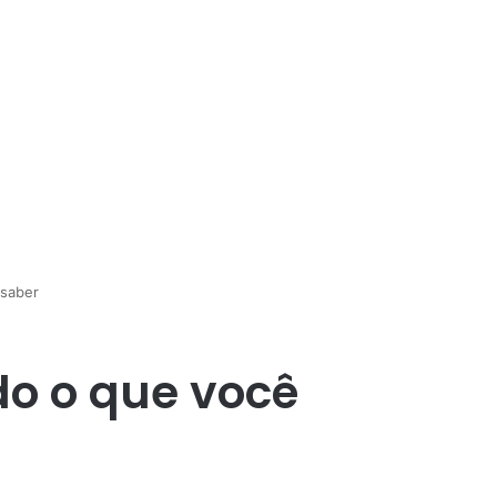
 saber
do o que você