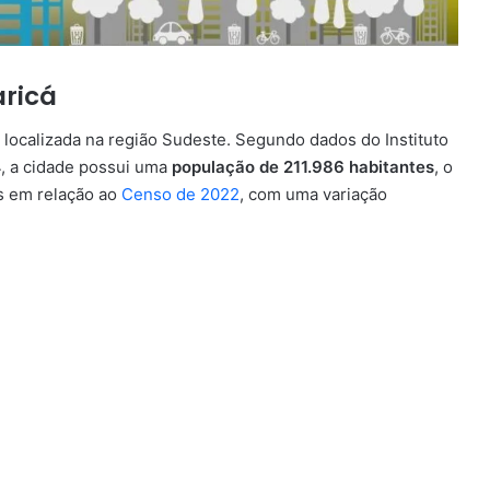
aricá
, localizada na região Sudeste. Segundo dados do Instituto
24, a cidade possui uma
população de 211.986 habitantes
, o
s em relação ao
Censo de 2022
, com uma variação