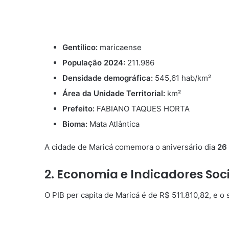
Gentílico:
maricaense
População 2024:
211.986
Densidade demográfica:
545,61 hab/km²
Área da Unidade Territorial:
km²
Prefeito:
FABIANO TAQUES HORTA
Bioma:
Mata Atlântica
A cidade de Maricá comemora o aniversário dia
26
2. Economia e Indicadores Soc
O PIB per capita de Maricá é de R$ 511.810,82, e o 