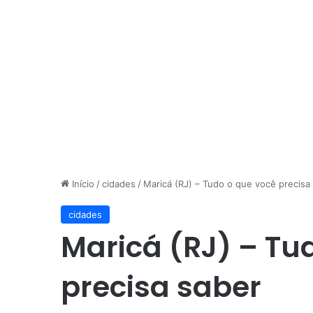
Início
/
cidades
/
Maricá (RJ) – Tudo o que você precisa
cidades
Maricá (RJ) – Tu
precisa saber