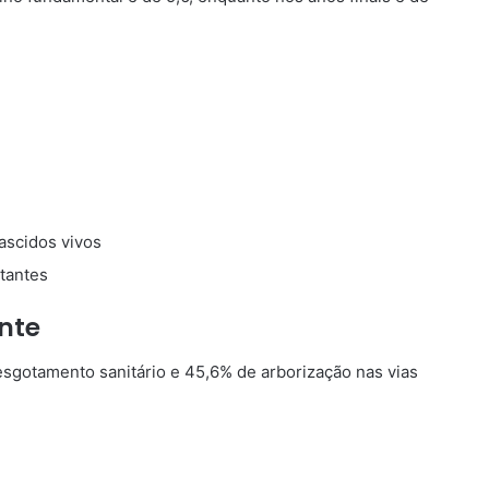
ascidos vivos
tantes
ente
sgotamento sanitário e 45,6% de arborização nas vias