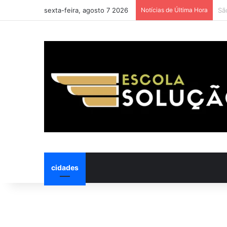
sexta-feira, agosto 7 2026
Notícias de Última Hora
Be
cidades