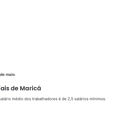
 de maio
.
iais de Maricá
salário médio dos trabalhadores é de 2,5 salários mínimos.