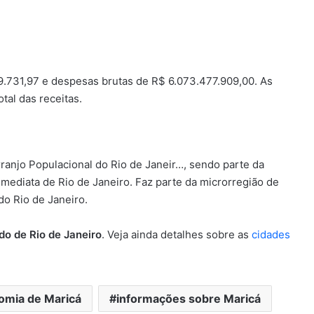
9.731,97 e despesas brutas de R$ 6.073.477.909,00. As
tal das receitas.
Arranjo Populacional do Rio de Janeir…, sendo parte da
 imediata de Rio de Janeiro. Faz parte da microrregião de
do Rio de Janeiro.
do de Rio de Janeiro
. Veja ainda detalhes sobre as
cidades
omia de Maricá
informações sobre Maricá