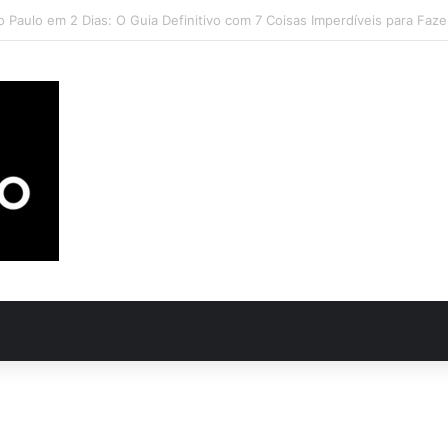
lém (PA) – Tudo o que você precisa saber