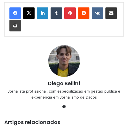
Linkedin
Tumblr
Pinterest
Reddit
VK
Compartilhar via e-mail
Imprimir
Diego Bellini
Jornalista profissional, com especialização em gestão pública e
experiência em Jornalismo de Dados
Website
Artigos relacionados