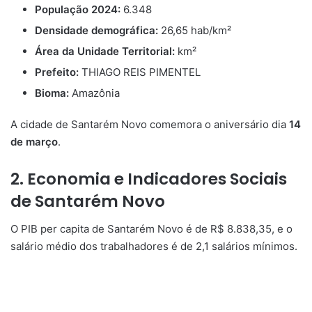
População 2024:
6.348
Densidade demográfica:
26,65 hab/km²
Área da Unidade Territorial:
km²
Prefeito:
THIAGO REIS PIMENTEL
Bioma:
Amazônia
A cidade de Santarém Novo comemora o aniversário dia
14
de março
.
2. Economia e Indicadores Sociais
de Santarém Novo
O PIB per capita de Santarém Novo é de R$ 8.838,35, e o
salário médio dos trabalhadores é de 2,1 salários mínimos.