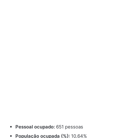
Pessoal ocupado:
651 pessoas
População ocupada (%):
10,64%