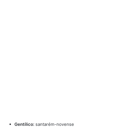
Gentílico:
santarém-novense