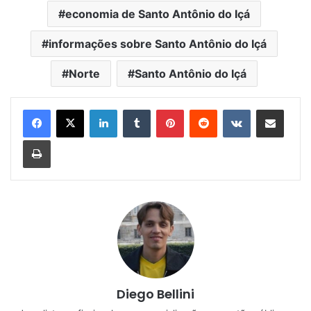
economia de Santo Antônio do Içá
informações sobre Santo Antônio do Içá
Norte
Santo Antônio do Içá
Linkedin
Tumblr
Pinterest
Reddit
VK
Compartilhar via e-mail
Imprimir
Diego Bellini