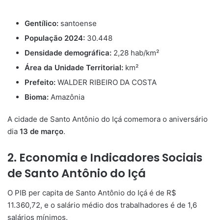
Gentílico:
santoense
População 2024:
30.448
Densidade demográfica:
2,28 hab/km²
Área da Unidade Territorial:
km²
Prefeito:
WALDER RIBEIRO DA COSTA
Bioma:
Amazônia
A cidade de Santo Antônio do Içá comemora o aniversário
dia
13 de março
.
2. Economia e Indicadores Sociais
de Santo Antônio do Içá
O PIB per capita de Santo Antônio do Içá é de R$
11.360,72, e o salário médio dos trabalhadores é de 1,6
salários mínimos.