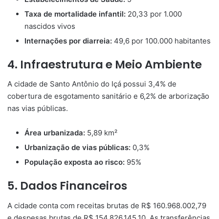
Taxa de mortalidade infantil:
20,33 por 1.000
nascidos vivos
Internações por diarreia:
49,6 por 100.000 habitantes
4. Infraestrutura e Meio Ambiente
A cidade de Santo Antônio do Içá possui 3,4% de
cobertura de esgotamento sanitário e 6,2% de arborização
nas vias públicas.
Área urbanizada:
5,89 km²
Urbanização de vias públicas:
0,3%
População exposta ao risco:
95%
5. Dados Financeiros
A cidade conta com receitas brutas de R$ 160.968.002,79
e despesas brutas de R$ 154.826.145,10. As transferências